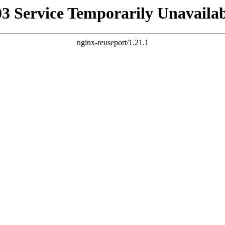
03 Service Temporarily Unavailab
nginx-reuseport/1.21.1